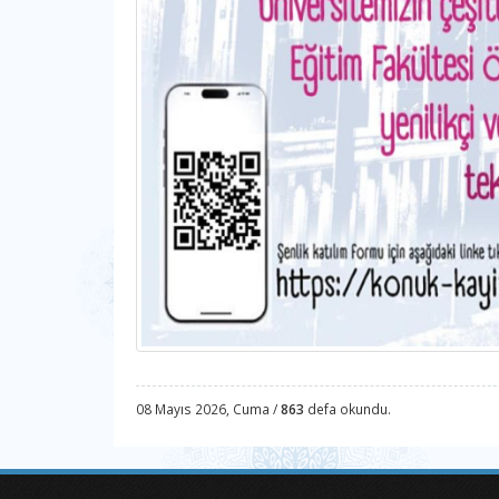
08 Mayıs 2026, Cuma /
863
defa okundu.