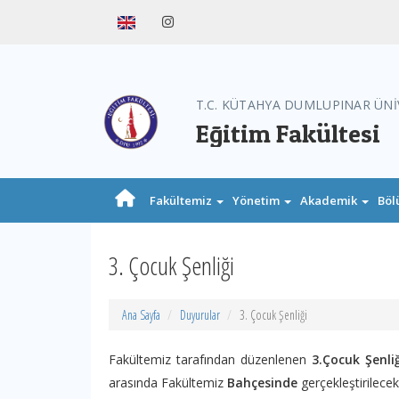
T.C. KÜTAHYA DUMLUPINAR ÜNİ
Eğitim Fakültesi
Fakültemiz
Yönetim
Akademik
Böl
3. Çocuk Şenliği
Ana Sayfa
Duyurular
3. Çocuk Şenliği
Fakültemiz tarafından düzenlenen
3.Çocuk Şenliğ
arasında Fakültemiz
Bahçesinde
gerçekleştirilecekt