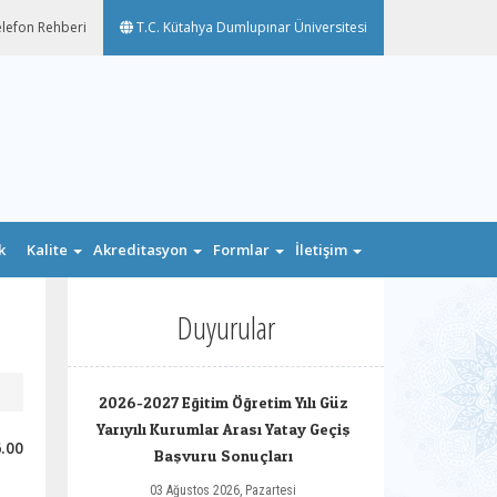
lefon Rehberi
T.C. Kütahya Dumlupınar Üniversitesi
k
Kalite
Akreditasyon
Formlar
İletişim
n
Duyurular
2026-2027 Eğitim Öğretim Yılı Güz
Yarıyılı Kurumlar Arası Yatay Geçiş
.00
Başvuru Sonuçları
03 Ağustos 2026, Pazartesi