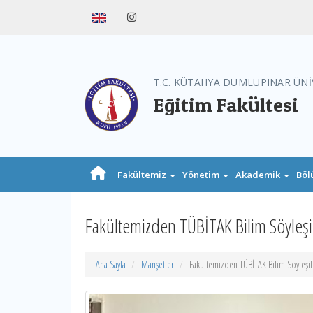
T.C. KÜTAHYA DUMLUPINAR ÜNİ
Eğitim Fakültesi
Fakültemiz
Yönetim
Akademik
Böl
Fakültemizden TÜBİTAK Bilim Söyleşil
Ana Sayfa
Manşetler
Fakültemizden TÜBİTAK Bilim Söyleşil