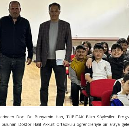
elerinden Doç. Dr. Bünyamin Han, TÜBİTAK Bilim Söyleşileri Progr
bulunan Doktor Halil Akkurt Ortaokulu öğrencileriyle bir araya gel