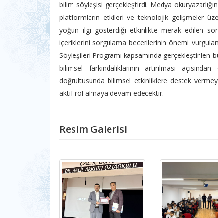
bilim söyleşisi gerçekleştirdi. Medya okuryazarlığını
platformların etkileri ve teknolojik gelişmeler üz
yoğun ilgi gösterdiği etkinlikte merak edilen s
içeriklerini sorgulama becerilerinin önemi vurgula
Söyleşileri Programı kapsamında gerçekleştirilen bu 
bilimsel farkındalıklarının artırılması açısın
doğrultusunda bilimsel etkinliklere destek verme
aktif rol almaya devam edecektir.
Resim Galerisi