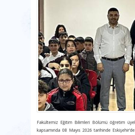
Fakültemiz Eğitim Bilimleri Bölümü öğretim üy
kapsamında 08 Mayıs 2026 tarihinde Eskişehir’de 