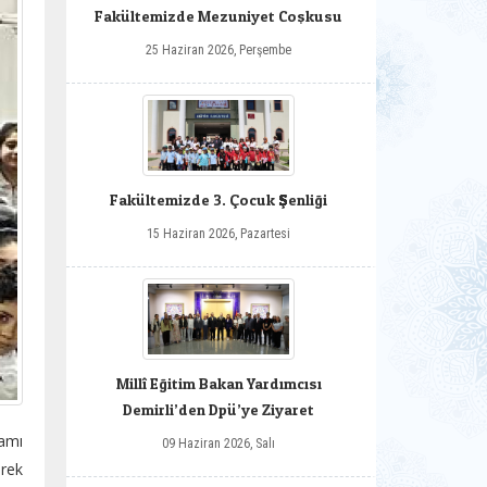
Fakültemizde Mezuniyet Coşkusu
25 Haziran 2026, Perşembe
Fakültemizde 3. Çocuk Şenliği
15 Haziran 2026, Pazartesi
Millî Eğitim Bakan Yardımcısı
Demirli’den Dpü’ye Ziyaret
amı
09 Haziran 2026, Salı
erek