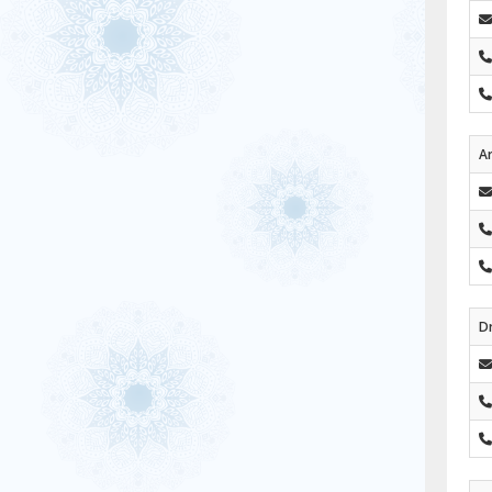
Ar
Dr