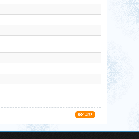
1.833