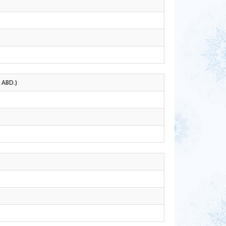
 ABD.)