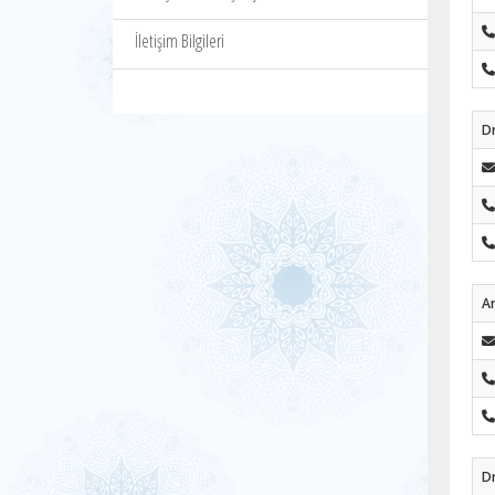
İletişim Bilgileri
Dr
Ar
Dr