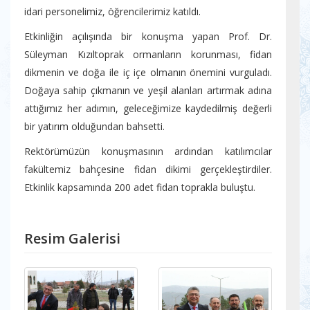
idari personelimiz, öğrencilerimiz katıldı.
Etkinliğin açılışında bir konuşma yapan Prof. Dr.
Süleyman Kızıltoprak ormanların korunması, fidan
dikmenin ve doğa ile iç içe olmanın önemini vurguladı.
Doğaya sahip çıkmanın ve yeşil alanları artırmak adına
attığımız her adımın, geleceğimize kaydedilmiş değerli
bir yatırım olduğundan bahsetti.
Rektörümüzün konuşmasının ardından katılımcılar
fakültemiz bahçesine fidan dikimi gerçekleştirdiler.
Etkinlik kapsamında 200 adet fidan toprakla buluştu.
Resim Galerisi