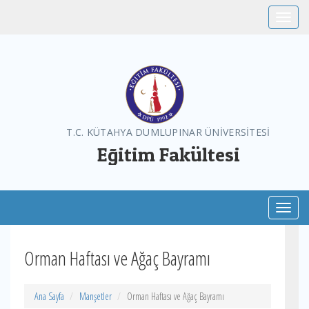
Toggle
T.C. KÜTAHYA DUMLUPINAR ÜNİVERSİTESİ
Eğitim Fakültesi
Toggl
Orman Haftası ve Ağaç Bayramı
Ana Sayfa
Manşetler
Orman Haftası ve Ağaç Bayramı