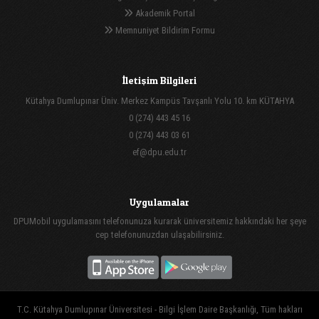
Akademik Portal
Memnuniyet Bildirim Formu
İletişim Bilgileri
Kütahya Dumlupınar Üniv. Merkez Kampüs Tavşanlı Yolu 10. km KÜTAHYA
0 (274) 443 45 16
0 (274) 443 03 61
ef@dpu.edu.tr
Uygulamalar
DPUMobil uygulamasını telefonunuza kurarak üniversitemiz hakkındaki her şeye
cep telefonunuzdan ulaşabilirsiniz.
T.C. Kütahya Dumlupınar Üniversitesi - Bilgi İşlem Daire Başkanlığı, Tüm hakları