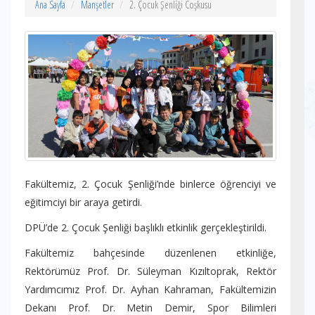
Ana Sayfa
Manşetler
2. Çocuk Şenliği Coşkusu
Fakültemiz, 2. Çocuk Şenliği’nde binlerce öğrenciyi ve
eğitimciyi bir araya getirdi.
DPÜ’de 2. Çocuk Şenliği başlıklı etkinlik gerçekleştirildi.
Fakültemiz bahçesinde düzenlenen etkinliğe,
Rektörümüz Prof. Dr. Süleyman Kızıltoprak, Rektör
Yardımcımız Prof. Dr. Ayhan Kahraman, Fakültemizin
Dekanı Prof. Dr. Metin Demir, Spor Bilimleri