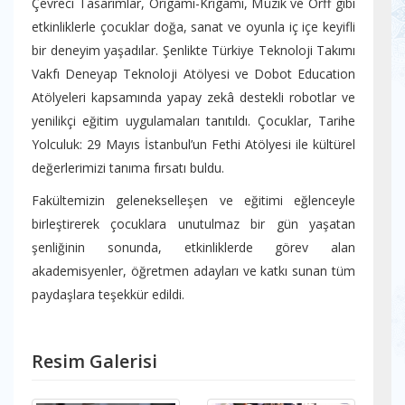
Çevreci Tasarımlar, Origami-Krigami, Müzik ve Orff gibi
etkinliklerle çocuklar doğa, sanat ve oyunla iç içe keyifli
bir deneyim yaşadılar. Şenlikte Türkiye Teknoloji Takımı
Vakfı Deneyap Teknoloji Atölyesi ve Dobot Education
Atölyeleri kapsamında yapay zekâ destekli robotlar ve
yenilikçi eğitim uygulamaları tanıtıldı. Çocuklar, Tarihe
Yolculuk: 29 Mayıs İstanbul’un Fethi Atölyesi ile kültürel
değerlerimizi tanıma fırsatı buldu.
Fakültemizin gelenekselleşen ve eğitimi eğlenceyle
birleştirerek çocuklara unutulmaz bir gün yaşatan
şenliğinin sonunda, etkinliklerde görev alan
akademisyenler, öğretmen adayları ve katkı sunan tüm
paydaşlara teşekkür edildi.
Resim Galerisi