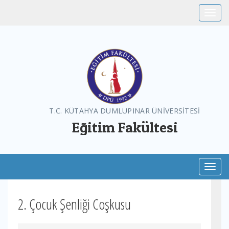
Toggle
T.C. KÜTAHYA DUMLUPINAR ÜNİVERSİTESİ
Eğitim Fakültesi
Toggl
2. Çocuk Şenliği Coşkusu