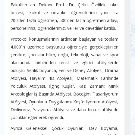
Fakültemizin Dekanı Prof. Dr. Çetin Özdilek, okul
öncesi, ilkokul ve ortaokul öğrencilerinin yanı sıra
200’den fazla öğretmen, 500’den fazla öğretmen adayı,
personelimiz, öğrencilerimiz, veliler ve davetliler katıldı.
Protokol konuşmalarının ardından başlayan ve toplam
4.000’in üzerinde başvurulu öğrenciyle gerçekleştirilen
şenlikte, çocuklar bilim, doğa, teknoloji, sanat ve spor
alanlarında birbirinden renkli ve eğitici atölyelerde
buluştu. Şenlik boyunca, Fen ve Deney Atölyesi, Drama
Atölyesi, Hayalim 4D Atölyesi, Matematik Tarihinde
Yolculuk Atölyesi, İlginç Kuşlar, Kazı Zamanı: Minik
Arkeologlar İş Başında Atölyesi, Böceğimi Tasarlıyorum
Atölyesi, Oyunlarla Duygularımı Keşfediyorum Atölyesi,
Dinliyoruz, Yazıyoruz Atölyesi ve daha birçok atölyede
çocuklar eğlenerek öğrendi.
Ayrıca Geleneksel Çocuk Oyunları, Dev Boyama,