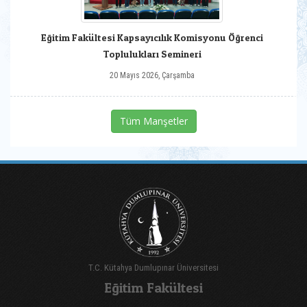
Eğitim Fakültesi Kapsayıcılık Komisyonu Öğrenci
Toplulukları Semineri
20 Mayıs 2026, Çarşamba
Tüm Manşetler
T.C. Kütahya Dumlupınar Üniversitesi
Eğitim Fakültesi