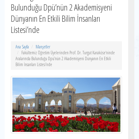
Bulunduğu Dpü’nün 2 Akademisyeni
Dünyanın En Etkili Bilim İnsanları
Listesi’nde
Ana Sayfa
Manşetler
Fakültemiz Öğretim Üyelerinden Prof. Dr. Turgut Karaköse‘ninde
Aralarında Bulunduğu Dpü’nün 2 Akademisyeni Dünyanın En Etkili
Bilim İnsanları Listesi’nde