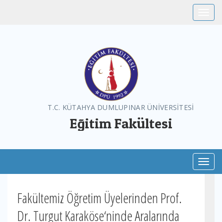
Toggle
T.C. KÜTAHYA DUMLUPINAR ÜNİVERSİTESİ
Eğitim Fakültesi
Toggl
Fakültemiz Öğretim Üyelerinden Prof.
Dr. Turgut Karaköse‘ninde Aralarında