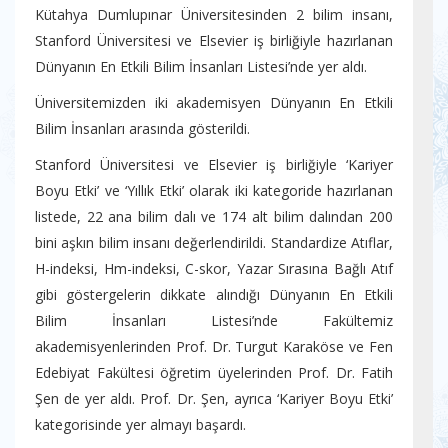
Kütahya Dumlupınar Üniversitesinden 2 bilim insanı,
Stanford Üniversitesi ve Elsevier iş birliğiyle hazırlanan
Dünyanın En Etkili Bilim İnsanları Listesi’nde yer aldı.
Üniversitemizden iki akademisyen Dünyanın En Etkili
Bilim İnsanları arasında gösterildi.
Stanford Üniversitesi ve Elsevier iş birliğiyle ‘Kariyer
Boyu Etki’ ve ‘Yıllık Etki’ olarak iki kategoride hazırlanan
listede, 22 ana bilim dalı ve 174 alt bilim dalından 200
bini aşkın bilim insanı değerlendirildi. Standardize Atıflar,
H-indeksi, Hm-indeksi, C-skor, Yazar Sırasına Bağlı Atıf
gibi göstergelerin dikkate alındığı Dünyanın En Etkili
Bilim İnsanları Listesi’nde Fakültemiz
akademisyenlerinden Prof. Dr. Turgut Karaköse ve Fen
Edebiyat Fakültesi öğretim üyelerinden Prof. Dr. Fatih
Şen de yer aldı. Prof. Dr. Şen, ayrıca ‘Kariyer Boyu Etki’
kategorisinde yer almayı başardı.