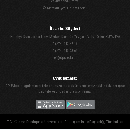
Akademik Portal
Memnuniyet Bildirim Formu
İletişim Bilgileri
Kütahya Dumlupınar Üniv. Merkez Kampüs Tavşanlı Yolu 10. km KÜTAHYA
0 (274) 443 45 16
0 (274) 443 03 61
ef@dpu.edu.tr
Uygulamalar
DPUMobil uygulamasını telefonunuza kurarak üniversitemiz hakkındaki her şeye
cep telefonunuzdan ulaşabilirsiniz.
T.C. Kütahya Dumlupınar Üniversitesi - Bilgi İşlem Daire Başkanlığı, Tüm hakları