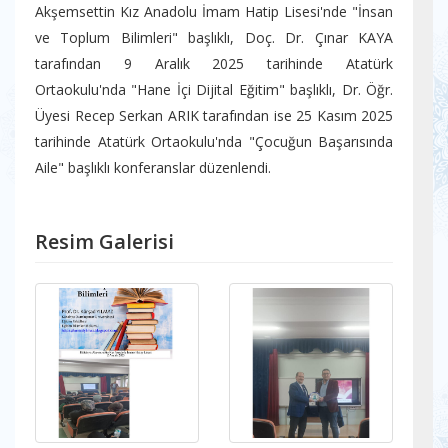
Akşemsettin Kız Anadolu İmam Hatip Lisesi'nde "İnsan
ve Toplum Bilimleri" başlıklı, Doç. Dr. Çınar KAYA
tarafından 9 Aralık 2025 tarihinde Atatürk
Ortaokulu'nda "Hane İçi Dijital Eğitim" başlıklı, Dr. Öğr.
Üyesi Recep Serkan ARIK tarafından ise 25 Kasım 2025
tarihinde Atatürk Ortaokulu'nda "Çocuğun Başarısında
Aile" başlıklı konferanslar düzenlendi.
Resim Galerisi