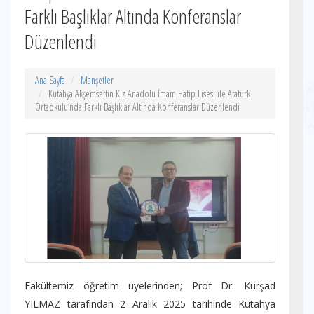
Farklı Başlıklar Altında Konferanslar
Düzenlendi
Ana Sayfa
Manşetler
Kütahya Akşemsettin Kız Anadolu İmam Hatip Lisesi ile Atatürk
Ortaokulu‘nda Farklı Başlıklar Altında Konferanslar Düzenlendi
Fakültemiz öğretim üyelerinden; Prof Dr. Kürşad
YILMAZ tarafından 2 Aralık 2025 tarihinde Kütahya