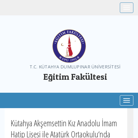
Toggle
T.C. KÜTAHYA DUMLUPINAR ÜNİVERSİTESİ
Eğitim Fakültesi
Toggl
Kütahya Akşemsettin Kız Anadolu İmam
Hatip Lisesi ile Atatürk Ortaokulu‘nda