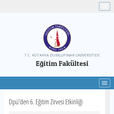
Toggle
T.C. KÜTAHYA DUMLUPINAR ÜNİVERSİTESİ
Eğitim Fakültesi
Toggl
Dpü’den 6. Eğitim Zirvesi Etkinliği