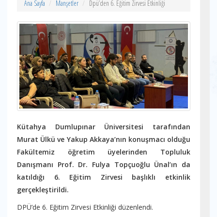
Ana Sayfa
Manşetler
Dpü’den 6. Eğitim Zirvesi Etkinliği
Kütahya Dumlupınar Üniversitesi tarafından
Murat Ülkü ve Yakup Akkaya’nın konuşmacı olduğu
Fakültemiz öğretim üyelerinden Topluluk
Danışmanı Prof. Dr. Fulya Topçuoğlu Ünal’ın da
katıldığı 6. Eğitim Zirvesi başlıklı etkinlik
gerçekleştirildi.
DPÜ’de 6. Eğitim Zirvesi Etkinliği düzenlendi.