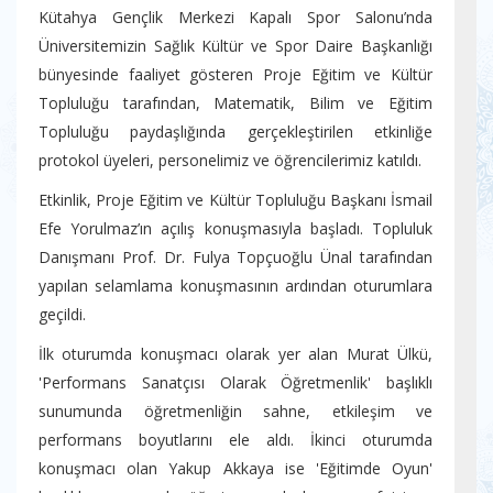
Kütahya Gençlik Merkezi Kapalı Spor Salonu’nda
Üniversitemizin Sağlık Kültür ve Spor Daire Başkanlığı
bünyesinde faaliyet gösteren Proje Eğitim ve Kültür
Topluluğu tarafından, Matematik, Bilim ve Eğitim
Topluluğu paydaşlığında gerçekleştirilen etkinliğe
protokol üyeleri, personelimiz ve öğrencilerimiz katıldı.
Etkinlik, Proje Eğitim ve Kültür Topluluğu Başkanı İsmail
Efe Yorulmaz’ın açılış konuşmasıyla başladı. Topluluk
Danışmanı Prof. Dr. Fulya Topçuoğlu Ünal tarafından
yapılan selamlama konuşmasının ardından oturumlara
geçildi.
İlk oturumda konuşmacı olarak yer alan Murat Ülkü,
'Performans Sanatçısı Olarak Öğretmenlik' başlıklı
sunumunda öğretmenliğin sahne, etkileşim ve
performans boyutlarını ele aldı. İkinci oturumda
konuşmacı olan Yakup Akkaya ise 'Eğitimde Oyun'