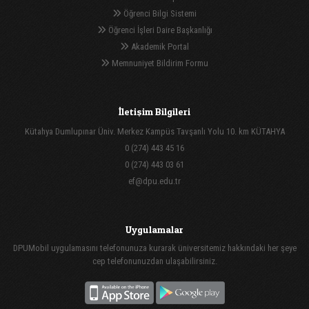
Öğrenci Bilgi Sistemi
Öğrenci İşleri Daire Başkanlığı
Akademik Portal
Memnuniyet Bildirim Formu
İletişim Bilgileri
Kütahya Dumlupınar Üniv. Merkez Kampüs Tavşanlı Yolu 10. km KÜTAHYA
0 (274) 443 45 16
0 (274) 443 03 61
ef@dpu.edu.tr
Uygulamalar
DPUMobil uygulamasını telefonunuza kurarak üniversitemiz hakkındaki her şeye
cep telefonunuzdan ulaşabilirsiniz.