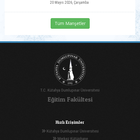
20 Mayıs 2026, Çarşamba
Tüm Manşetler
T.C. Kütahya Dumlupınar Üniversitesi
Eğitim Fakültesi
Hızlı Erişimler
Kütahya Dumlupınar Üniversitesi
Merkez Kütüphane