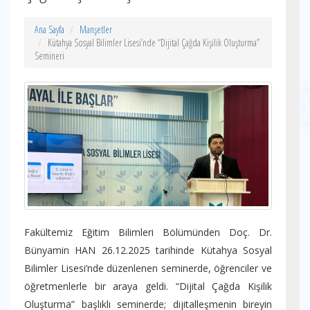
Ana Sayfa
Manşetler
Kütahya Sosyal Bilimler Lisesi’nde “Dijital Çağda Kişilik Oluşturma”
Semineri
Fakültemiz Eğitim Bilimleri Bölümünden Doç. Dr.
Bünyamin HAN 26.12.2025 tarihinde Kütahya Sosyal
Bilimler Lisesi’nde düzenlenen seminerde, öğrenciler ve
öğretmenlerle bir araya geldi. “Dijital Çağda Kişilik
Oluşturma” başlıklı seminerde; dijitalleşmenin bireyin