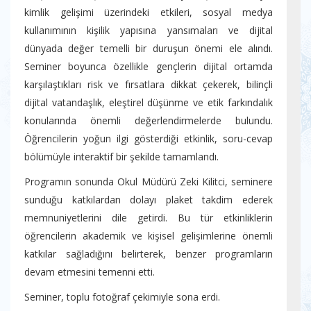
kimlik gelişimi üzerindeki etkileri, sosyal medya
kullanımının kişilik yapısına yansımaları ve dijital
dünyada değer temelli bir duruşun önemi ele alındı.
Seminer boyunca özellikle gençlerin dijital ortamda
karşılaştıkları risk ve fırsatlara dikkat çekerek, bilinçli
dijital vatandaşlık, eleştirel düşünme ve etik farkındalık
konularında önemli değerlendirmelerde bulundu.
Öğrencilerin yoğun ilgi gösterdiği etkinlik, soru-cevap
bölümüyle interaktif bir şekilde tamamlandı.
Programın sonunda Okul Müdürü Zeki Kilitci, seminere
sunduğu katkılardan dolayı plaket takdim ederek
memnuniyetlerini dile getirdi. Bu tür etkinliklerin
öğrencilerin akademik ve kişisel gelişimlerine önemli
katkılar sağladığını belirterek, benzer programların
devam etmesini temenni etti.
Seminer, toplu fotoğraf çekimiyle sona erdi.