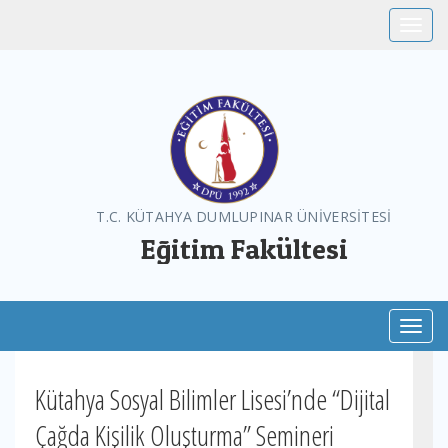
Toggle
T.C. KÜTAHYA DUMLUPINAR ÜNİVERSİTESİ
Eğitim Fakültesi
Toggl
Kütahya Sosyal Bilimler Lisesi’nde “Dijital
Çağda Kişilik Oluşturma” Semineri