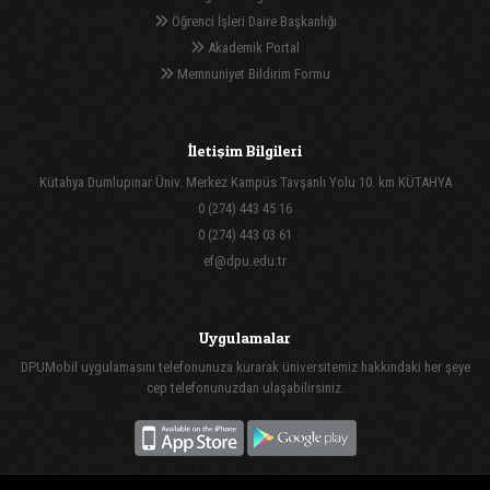
Öğrenci İşleri Daire Başkanlığı
Akademik Portal
Memnuniyet Bildirim Formu
İletişim Bilgileri
Kütahya Dumlupınar Üniv. Merkez Kampüs Tavşanlı Yolu 10. km KÜTAHYA
0 (274) 443 45 16
0 (274) 443 03 61
ef@dpu.edu.tr
Uygulamalar
DPUMobil uygulamasını telefonunuza kurarak üniversitemiz hakkındaki her şeye
cep telefonunuzdan ulaşabilirsiniz.