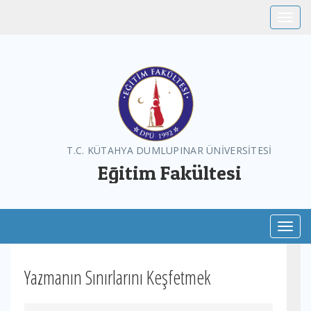
Toggle
T.C. KÜTAHYA DUMLUPINAR ÜNİVERSİTESİ
Eğitim Fakültesi
Toggl
Yazmanın Sınırlarını Keşfetmek