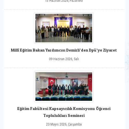
15 Haziran 2026, Pazartesi
Millî Eğitim Bakan Yardımcısı Demirli’den Dpü’ye Ziyaret
09 Haziran 2026, Salı
Eğitim Fakültesi Kapsayıcılık Komisyonu Öğrenci
Toplulukları Semineri
20 Mayıs 2026, Çarşamba