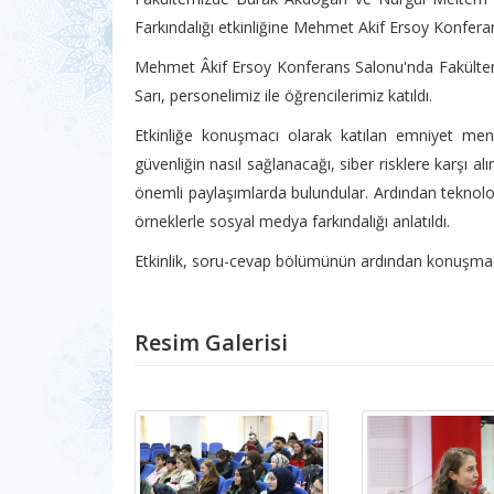
Farkındalığı etkinliğine Mehmet Akif Ersoy Konfera
Mehmet Âkif Ersoy Konferans Salonu'nda Fakültem
Sarı, personelimiz ile öğrencilerimiz katıldı.
Etkinliğe konuşmacı olarak katılan emniyet men
güvenliğin nasıl sağlanacağı, siber risklere karşı a
önemli paylaşımlarda bulundular. Ardından teknolojin
örneklerle sosyal medya farkındalığı anlatıldı.
Etkinlik, soru-cevap bölümünün ardından konuşmacı
Resim Galerisi