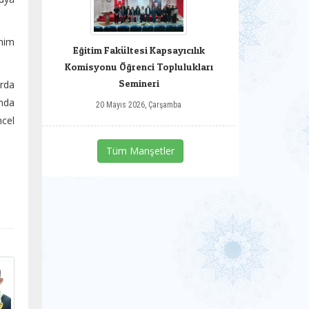
ahim
Eğitim Fakültesi Kapsayıcılık
Komisyonu Öğrenci Toplulukları
Semineri
rda
ında
20 Mayıs 2026, Çarşamba
ncel
Tüm Manşetler