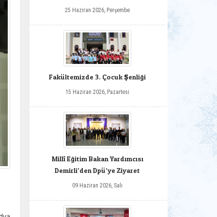
25 Haziran 2026, Perşembe
Fakültemizde 3. Çocuk Şenliği
15 Haziran 2026, Pazartesi
Millî Eğitim Bakan Yardımcısı
Demirli’den Dpü’ye Ziyaret
09 Haziran 2026, Salı
dya