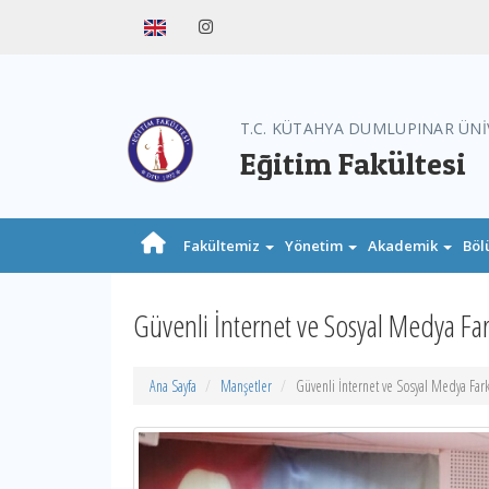
T.C. KÜTAHYA DUMLUPINAR ÜNİ
Eğitim Fakültesi
Fakültemiz
Yönetim
Akademik
Böl
Güvenli İnternet ve Sosyal Medya Fark
Ana Sayfa
Manşetler
Güvenli İnternet ve Sosyal Medya Farkı