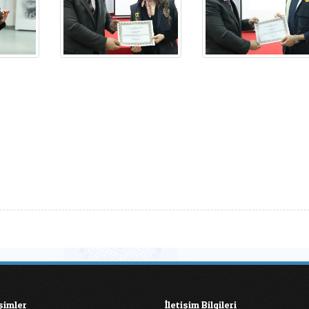
işimler
İletişim Bilgileri