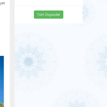
iyet
Tüm Duyurular