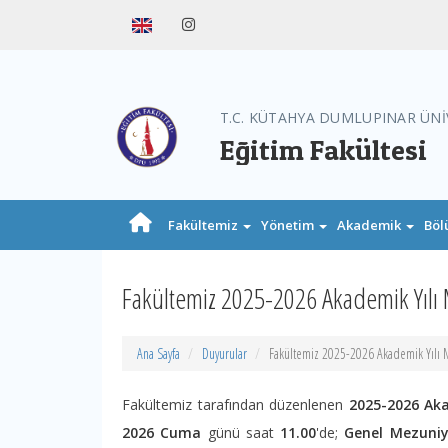
T.C. KÜTAHYA DUMLUPINAR ÜNİ
Eğitim Fakültesi
Fakültemiz
Yönetim
Akademik
Böl
Fakültemiz 2025-2026 Akademik Yılı
Ana Sayfa
Duyurular
Fakültemiz 2025-2026 Akademik Yılı 
Fakültemiz tarafından düzenlenen
2025-2026 Ak
2026 Cuma
günü saat
11.00
'de;
Genel Mezuniy