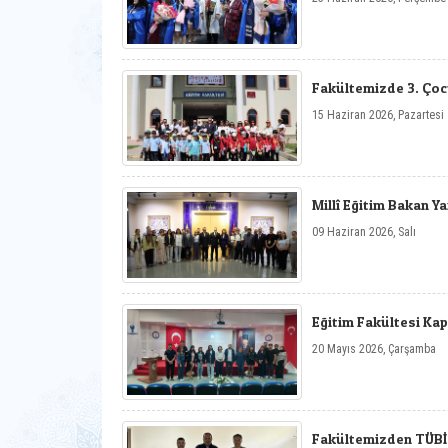
Fakültemizde 3. Çoc
15 Haziran 2026, Pazartesi
Millî Eğitim Bakan Y
09 Haziran 2026, Salı
Eğitim Fakültesi Ka
20 Mayıs 2026, Çarşamba
Fakültemizden TÜBİT