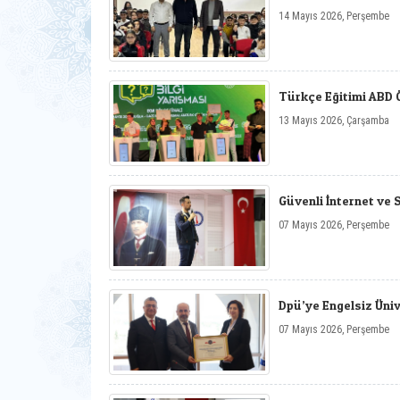
14 Mayıs 2026, Perşembe
Türkçe Eğitimi ABD Ö
13 Mayıs 2026, Çarşamba
Güvenli İnternet ve 
07 Mayıs 2026, Perşembe
Dpü’ye Engelsiz Üniv
07 Mayıs 2026, Perşembe