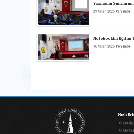
Yazmanın Sınırların
29 Nisan 2026, Çarşamba
Notebooklm Eğitim T
16 Nisan 2026, Perşembe
Hızlı Er
Kütahya
Merkez