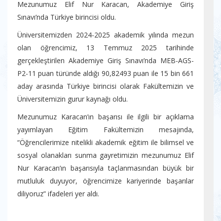
Mezunumuz Elif Nur Karacan, Akademiye Giriş
Sınavı’nda Türkiye birincisi oldu.
Üniversitemizden 2024-2025 akademik yılında mezun
olan öğrencimiz, 13 Temmuz 2025 tarihinde
gerçekleştirilen Akademiye Giriş Sınavı’nda MEB-AGS-
P2-11 puan türünde aldığı 90,82493 puan ile 15 bin 661
aday arasında Türkiye birincisi olarak Fakültemizin ve
Üniversitemizin gurur kaynağı oldu.
Mezunumuz Karacan’ın başarısı ile ilgili bir açıklama
yayımlayan Eğitim Fakültemizin mesajında,
“Öğrencilerimize nitelikli akademik eğitim ile bilimsel ve
sosyal olanakları sunma gayretimizin mezunumuz Elif
Nur Karacan’ın başarısıyla taçlanmasından büyük bir
mutluluk duyuyor, öğrencimize kariyerinde başarılar
diliyoruz” ifadeleri yer aldı.