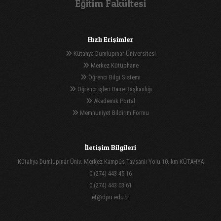
Eğitim Fakültesi
Hızlı Erişimler
Kütahya Dumlupınar Üniversitesi
Merkez Kütüphane
Öğrenci Bilgi Sistemi
Öğrenci İşleri Daire Başkanlığı
Akademik Portal
Memnuniyet Bildirim Formu
İletişim Bilgileri
Kütahya Dumlupınar Üniv. Merkez Kampüs Tavşanlı Yolu 10. km KÜTAHYA
0 (274) 443 45 16
0 (274) 443 03 61
ef@dpu.edu.tr