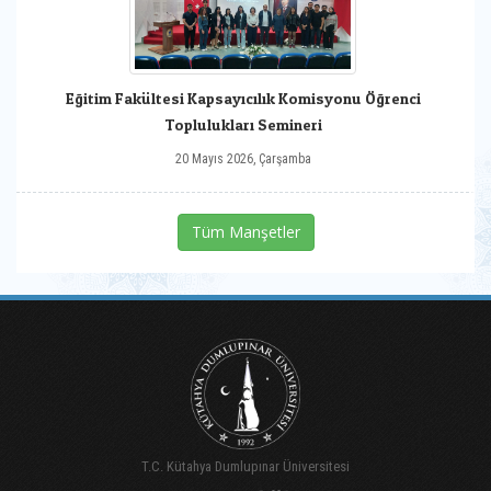
Eğitim Fakültesi Kapsayıcılık Komisyonu Öğrenci
Toplulukları Semineri
20 Mayıs 2026, Çarşamba
Tüm Manşetler
T.C. Kütahya Dumlupınar Üniversitesi