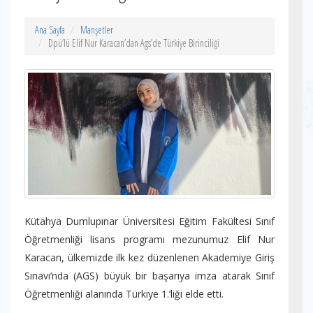
Ana Sayfa
Manşetler
Dpü’lü Elif Nur Karacan’dan Ags’de Türkiye Birinciliği
Kütahya Dumlupınar Üniversitesi Eğitim Fakültesi Sınıf
Öğretmenliği lisans programı mezunumuz Elif Nur
Karacan, ülkemizde ilk kez düzenlenen Akademiye Giriş
Sınavı’nda (AGS) büyük bir başarıya imza atarak Sınıf
Öğretmenliği alanında Türkiye 1.’liği elde etti.