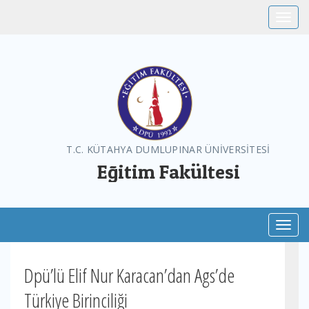
Toggle
T.C. KÜTAHYA DUMLUPINAR ÜNİVERSİTESİ
Eğitim Fakültesi
Toggl
Dpü’lü Elif Nur Karacan’dan Ags’de
Türkiye Birinciliği