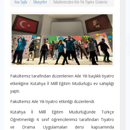
Ana Sayfa
Manşetler
Fakültemizden Aile Yılı Tiyatro Gösterisi
Fakültemiz tarafından düzenlenen Aile Yılı başlıklı tiyatro
etkinliğine Kütahya İl Millî Eğitim Müdürlüğü ev sahipliği
yaptı.
Fakültemiz Aile Yılı tiyatro etkinliği düzenlendi.
Kütahya İl Millî Eğitim Müdürlüğünde Türkçe
Öğretmenliği 4. sınıf öğrencilerimiz tarafından Tiyatro
ve Drama Uygulamaları dersi kapsamında