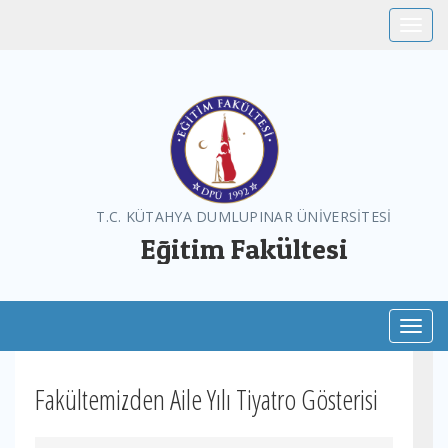
Toggle
T.C. KÜTAHYA DUMLUPINAR ÜNİVERSİTESİ
Eğitim Fakültesi
Toggl
Fakültemizden Aile Yılı Tiyatro Gösterisi