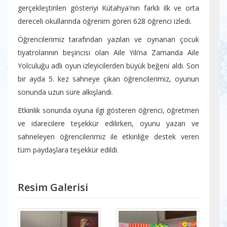
gerçekleştirilen gösteriyi Kütahya'nın farklı ilk ve orta
dereceli okullarında öğrenim gören 628 öğrenci izledi.
Öğrencilerimiz tarafından yazılan ve oynanan çocuk
tiyatrolarının beşincisi olan Aile Yılı’na Zamanda Aile
Yolculuğu adlı oyun izleyicilerden büyük beğeni aldı. Son
bir ayda 5. kez sahneye çıkan öğrencilerimiz, oyunun
sonunda uzun süre alkışlandı.
Etkinlik sonunda oyuna ilgi gösteren öğrenci, öğretmen
ve idarecilere teşekkür edilirken, oyunu yazan ve
sahneleyen öğrencilerimiz ile etkinliğe destek veren
tüm paydaşlara teşekkür edildi.
Resim Galerisi